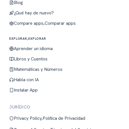
Blog
¿Qué hay de nuevo?
Compare apps,Comparar apps
EXPLORAR,EXPLORAR
Aprender un idioma
Libros y Cuentos
Matemáticas y Números
Habla con IA
Instalar App
JURÍDICO
Privacy Policy,Política de Privacidad