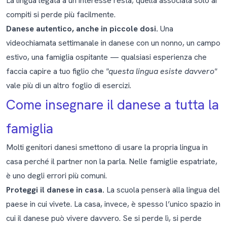
La lingua legata a un interesse resta; quella associata solo ai
compiti si perde più facilmente.
Danese autentico, anche in piccole dosi.
Una
videochiamata settimanale in danese con un nonno, un campo
estivo, una famiglia ospitante — qualsiasi esperienza che
faccia capire a tuo figlio che
"questa lingua esiste davvero"
vale più di un altro foglio di esercizi.
Come insegnare il danese a tutta la
famiglia
Molti genitori danesi smettono di usare la propria lingua in
casa perché il partner non la parla. Nelle famiglie espatriate,
è uno degli errori più comuni.
Proteggi il danese in casa.
La scuola penserà alla lingua del
paese in cui vivete. La casa, invece, è spesso l’unico spazio in
cui il danese può vivere davvero. Se si perde lì, si perde