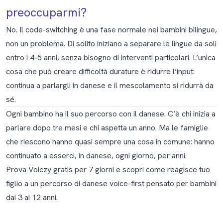
preoccuparmi?
No. Il code-switching è una fase normale nei bambini bilingue,
non un problema. Di solito iniziano a separare le lingue da soli
entro i 4-5 anni, senza bisogno di interventi particolari. L’unica
cosa che può creare difficoltà durature è ridurre l’input:
continua a parlargli in danese e il mescolamento si ridurrà da
sé.
Ogni bambino ha il suo percorso con il danese. C’è chi inizia a
parlare dopo tre mesi e chi aspetta un anno. Ma le famiglie
che riescono hanno quasi sempre una cosa in comune: hanno
continuato a esserci, in danese, ogni giorno, per anni.
Prova Voiczy gratis per 7 giorni
e scopri come reagisce tuo
figlio a un percorso di danese voice-first pensato per bambini
dai 3 ai 12 anni.