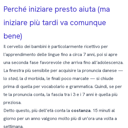
Perché iniziare presto aiuta (ma
iniziare più tardi va comunque
bene)
Il cervello dei bambini è particolarmente ricettivo per
l’apprendimento delle lingue fino a circa 7 anni, poi si apre
una seconda fase favorevole che arriva fino all’adolescenza.
La finestra più sensibile per acquisire la pronuncia danese —
lo
stød
, la
d
morbida, le finali poco marcate — si chiude
prima di quella per vocabolario e grammatica. Quindi, se per
te la pronuncia conta, la fascia tra i 3 e i 7 anni è quella più
preziosa.
Detto questo, più dell’età conta la
costanza
. 15 minuti al
giorno per un anno valgono molto più di un’ora una volta a
settimana.