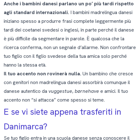
Anche i bambini danesi parlano un po’ più tardi rispetto
agli standard internazionali.
I bambini madrelingua danesi
iniziano spesso a produrre frasi complete leggermente più
tardi dei coetanei svedesi o inglesi, in parte perché il danese
è più difficile da segmentare in parole. È qualcosa che la
ricerca conferma, non un segnale d’allarme. Non confrontare
tuo figlio con il figlio svedese della tua amica solo perché
hanno la stessa età.
Il tuo accento non rovinerà nulla.
Un bambino che cresce
con genitori non madrelingua danesi assorbirà comunque il
danese autentico da
vuggestue
,
børnehave
e amici. Il tuo
accento non “si attacca” come spesso si teme.
E se vi siete appena trasferiti in
Danimarca?
Se tuo figlio entra in una scuola danese senza conoscere il