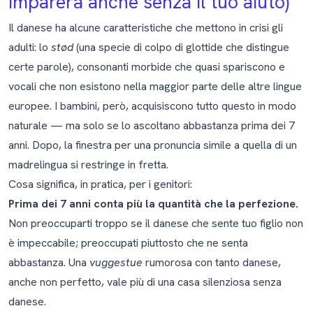
imparerà anche senza il tuo aiuto)
Il danese ha alcune caratteristiche che mettono in crisi gli
adulti: lo
stød
(una specie di colpo di glottide che distingue
certe parole), consonanti morbide che quasi spariscono e
vocali che non esistono nella maggior parte delle altre lingue
europee. I bambini, però, acquisiscono tutto questo in modo
naturale — ma solo se lo ascoltano abbastanza prima dei 7
anni. Dopo, la finestra per una pronuncia simile a quella di un
madrelingua si restringe in fretta.
Cosa significa, in pratica, per i genitori:
Prima dei 7 anni conta più la quantità che la perfezione.
Non preoccuparti troppo se il danese che sente tuo figlio non
è impeccabile; preoccupati piuttosto che ne senta
abbastanza. Una
vuggestue
rumorosa con tanto danese,
anche non perfetto, vale più di una casa silenziosa senza
danese.