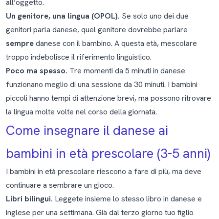
all’oggetto.
Un genitore, una lingua (OPOL).
Se solo uno dei due
genitori parla danese, quel genitore dovrebbe parlare
sempre
danese con il bambino. A questa età, mescolare
troppo indebolisce il riferimento linguistico.
Poco ma spesso.
Tre momenti da 5 minuti in danese
funzionano meglio di una sessione da 30 minuti. I bambini
piccoli hanno tempi di attenzione brevi, ma possono ritrovare
la lingua molte volte nel corso della giornata.
Come insegnare il danese ai
bambini in età prescolare (3-5 anni)
I bambini in età prescolare riescono a fare di più, ma deve
continuare a sembrare un gioco.
Libri bilingui.
Leggete insieme lo stesso libro in danese e
inglese per una settimana. Già dal terzo giorno tuo figlio