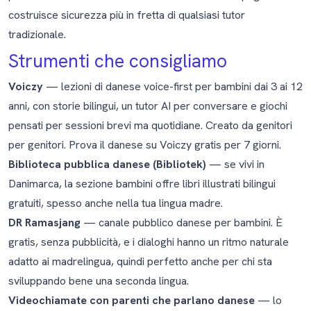
costruisce sicurezza più in fretta di qualsiasi tutor
tradizionale.
Strumenti che consigliamo
Voiczy
— lezioni di danese voice-first per bambini dai 3 ai 12
anni, con storie bilingui, un tutor AI per conversare e giochi
pensati per sessioni brevi ma quotidiane. Creato da genitori
per genitori.
Prova il danese su Voiczy gratis per 7 giorni
.
Biblioteca pubblica danese (Bibliotek)
— se vivi in
Danimarca, la sezione bambini offre libri illustrati bilingui
gratuiti, spesso anche nella tua lingua madre.
DR Ramasjang
— canale pubblico danese per bambini. È
gratis, senza pubblicità, e i dialoghi hanno un ritmo naturale
adatto ai madrelingua, quindi perfetto anche per chi sta
sviluppando bene una seconda lingua.
Videochiamate con parenti che parlano danese
— lo