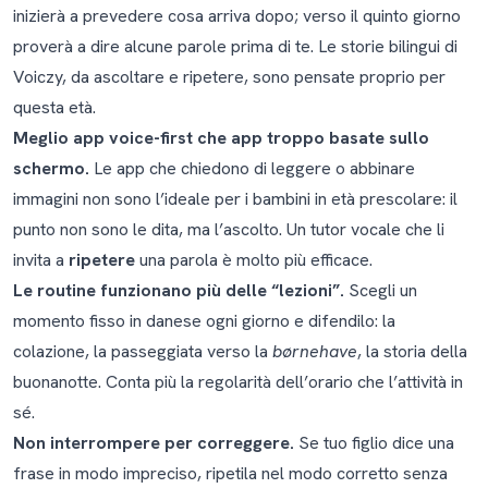
inizierà a prevedere cosa arriva dopo; verso il quinto giorno
proverà a dire alcune parole prima di te. Le storie bilingui di
Voiczy, da ascoltare e ripetere, sono pensate proprio per
questa età.
Meglio app voice-first che app troppo basate sullo
schermo.
Le app che chiedono di leggere o abbinare
immagini non sono l’ideale per i bambini in età prescolare: il
punto non sono le dita, ma l’ascolto. Un tutor vocale che li
invita a
ripetere
una parola è molto più efficace.
Le routine funzionano più delle “lezioni”.
Scegli un
momento fisso in danese ogni giorno e difendilo: la
colazione, la passeggiata verso la
børnehave
, la storia della
buonanotte. Conta più la regolarità dell’orario che l’attività in
sé.
Non interrompere per correggere.
Se tuo figlio dice una
frase in modo impreciso, ripetila nel modo corretto senza