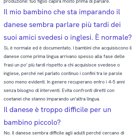
produzione: tuo figlio capirà molto prima di parlare.
Il mio bambino che sta imparando il
danese sembra parlare più tardi dei
suoi amici svedesi o inglesi. È normale?
Sì, è normale ed è documentato. I bambini che acquisiscono il
danese come prima lingua arrivano spesso alla fase delle
frasi un po’ più tardi rispetto a chi acquisisce svedese o
inglese, perché nel parlato continuo i confini tra le parole
sono meno evidenti. In genere recuperano entro i 4-5 anni
senza bisogno di interventi. Evita confronti diretti con
coetanei che stanno imparando un’altra lingua.
Il danese è troppo difficile per un
bambino piccolo?
No. Il danese sembra difficile agli adulti perché cercano di