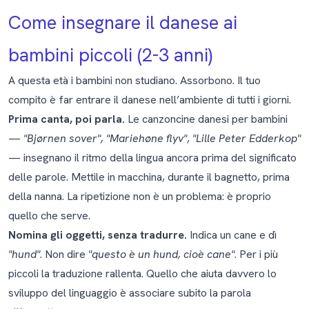
Come insegnare il danese ai
bambini piccoli (2-3 anni)
A questa età i bambini non studiano. Assorbono. Il tuo
compito è far entrare il danese nell’ambiente di tutti i giorni.
Prima canta, poi parla.
Le canzoncine danesi per bambini
—
"Bjørnen sover", "Mariehøne flyv"
,
"Lille Peter Edderkop"
— insegnano il ritmo della lingua ancora prima del significato
delle parole. Mettile in macchina, durante il bagnetto, prima
della nanna. La ripetizione non è un problema: è proprio
quello che serve.
Nomina gli oggetti, senza tradurre.
Indica un cane e dì
"hund"
. Non dire
"questo è un hund, cioè cane"
. Per i più
piccoli la traduzione rallenta. Quello che aiuta davvero lo
sviluppo del linguaggio è associare subito la parola