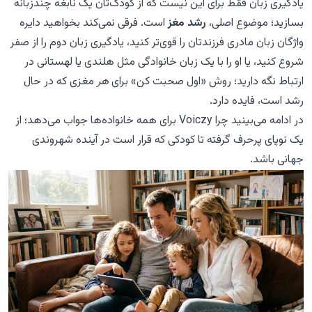
یادگیری زبان فقط برای این نیست که از کودک‌تان یک نابغه چندزبانه
بسازید؛ موضوع اصلی،
رشد مغز
است. فرقی نمی‌کند بخواهید دایره
واژگان زبان مادری فرزندتان را قوی‌تر کنید، یادگیری زبان دوم را از صفر
شروع کنید، یا او را با یک زبان خانوادگی مثل هلندی یا لهستانی در
ارتباط نگه دارید؛ روش «اول صحبت کن» برای
هر
مغزی که در حال
رشد است، فایده دارد.
در ادامه می‌بینید چرا Voiczy برای همه خانواده‌ها جواب می‌دهد؛ از
یک نوپای پرحرف گرفته تا کودکی که قرار است در آینده شهروندی
جهانی باشد.