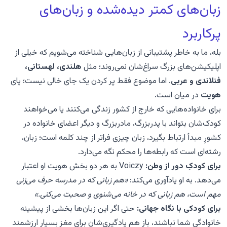
زبان‌های کمتر دیده‌شده و زبان‌های
پرکاربرد
بله، ما به خاطر پشتیبانی از زبان‌هایی شناخته می‌شویم که خیلی از
اپلیکیشن‌های بزرگ سراغ‌شان نمی‌روند؛ مثل
هلندی، لهستانی،
فنلاندی و عربی
. اما موضوع فقط پر کردن یک جای خالی نیست؛ پای
هویت
در میان است.
برای خانواده‌هایی که خارج از کشور زندگی می‌کنند یا می‌خواهند
کودک‌شان بتواند با پدربزرگ، مادربزرگ و دیگر اعضای خانواده در
کشورِ مبدأ ارتباط بگیرد، زبان چیزی فراتر از چند کلمه است؛ زبان،
رشته‌ای است که رابطه‌ها را محکم نگه می‌دارد.
برای کودکِ دور از وطن:
Voiczy به هر دو بخش هویت او اعتبار
می‌دهد. به او یادآوری می‌کند:
«هم زبانی که در مدرسه حرف می‌زنی
مهم است، هم زبانی که در خانه می‌شنوی و صحبت می‌کنی.»
برای کودکی با نگاه جهانی:
حتی اگر این زبان‌ها بخشی از پیشینه
خانوادگی شما نباشند، باز هم یادگیری‌شان برای مغز بسیار ارزشمند