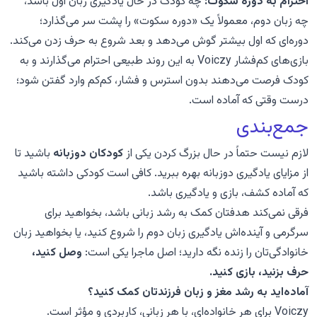
احترام به دوره سکوت:
چه کودک در حال یادگیری زبان اول باشد،
چه زبان دوم، معمولاً یک «دوره سکوت» را پشت سر می‌گذارد؛
دوره‌ای که اول بیشتر گوش می‌دهد و بعد شروع به حرف زدن می‌کند.
بازی‌های کم‌فشار Voiczy به این روند طبیعی احترام می‌گذارند و به
کودک فرصت می‌دهند بدون استرس و فشار، کم‌کم وارد گفتن شود؛
درست وقتی که آماده است.
جمع‌بندی
لازم نیست حتماً در حال بزرگ کردن یکی از
کودکان دوزبانه
باشید تا
از مزایای یادگیری دوزبانه بهره ببرید. کافی است کودکی داشته باشید
که آماده کشف، بازی و یادگیری باشد.
فرقی نمی‌کند هدفتان کمک به رشد زبانی باشد، بخواهید برای
سرگرمی و آینده‌اش یادگیری زبان دوم را شروع کنید، یا بخواهید زبان
خانوادگی‌تان را زنده نگه دارید؛ اصل ماجرا یکی است:
وصل کنید،
حرف بزنید، بازی کنید.
آماده‌اید به رشد مغز و زبان فرزندتان کمک کنید؟
Voiczy برای هر خانواده‌ای، با هر زبانی، کاربردی و مؤثر است.