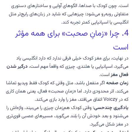
است. چون کودک با صداها، الگوهای آوایی و ساختارهای دستوری
متفاوتی روبه‌رو می‌شود؛ چیزهایی که شاید در زبان‌های رایج‌تر مثل
انگلیسی یا اسپانیایی کمتر تجربه کند.
4. چرا «زمانِ صحبت» برای همه مؤثر
است
در نهایت، برای مغز کودک خیلی فرقی ندارد که دارد انگلیسی یاد
می‌گیرد، اسپانیایی یا هلندی. چیزی که واقعاً مهم است،
درگیر شدن
فعال مغز
است.
زمان صفحه
اگر منفعل باشد، مثل وقتی که کودک فقط ویدیو تماشا
می‌کند، اثر محدودی دارد. اما «زمانِ صحبت» فعال، یعنی همان کاری
که در Voiczy اتفاق می‌افتد، مغز را وارد بازی می‌کند.
یادگیری چندحسی:
وقتی کودک هم‌زمان چیزی را می‌بیند، واژه‌اش را
می‌شنود و بعد خودش آن را
بلند می‌گوید
، مسیرهای عصبی قوی‌تری
در مغز شکل می‌گیرد.