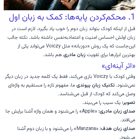
1. محکم‌کردن پایه‌ها: کمک به زبان اول
قبل از اینکه کودک بتواند زبان دوم را خوب یاد بگیرد، لازم است در
زبان اولش احساس امنیت و اعتمادبه‌نفس داشته باشد. نکته جالب
این‌جاست که یک روش «دوزبانه» مثل Voiczy می‌تواند یکی از
بهترین ابزارها برای تقویت
زبان مادری
هم باشد.
«اثر آینه‌ای»
وقتی کودک با Voiczy بازی می‌کند، فقط یک کلمه جدید در زبان دیگر
نمی‌شنود.
تکنیک زبانِ پیوندی
ما، مفهوم تازه را مستقیم به واژه‌ای
وصل می‌کند که کودک از قبل می‌شناسد.
تصویر:
یک سیب را می‌بیند.
صدای زبان مادری:
«Apple» را می‌شنود و همان واژه آشنا برایش جا
می‌افتد.
صدای زبان هدف:
«Manzana» را می‌شنود و با زبان دوم آشنا
می‌شود.