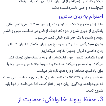
کودکی که هنوز زمینه‌ای از آن زبان ندارد، این تجربه می‌تواند
گیج‌کننده و حتی دلسردکننده باشد.
احترام به زبان مادری
ما از زبان مادری کودک به‌عنوان یک
پل امن
استفاده می‌کنیم. وقتی
یادگیری از چیزی شروع شود که کودک از قبل می‌شناسد، ترس و فشارِ
روبه‌رو شدن با یک چیز تازه خیلی کمتر می‌شود.
بدون سردرگمی:
ما روشن و واضح بین زبان «کمکی» (زبان شما) و
زبان «اصلی» (زبان جدید) تفاوت می‌گذاریم.
اول اعتمادبه‌نفس:
چون اپلیکیشن اول به دانسته‌های کودک تکیه
می‌کند، او احساس می‌کند «بلدم» و «می‌توانم»؛ همین حس، راه را
برای یادگیری صداها و واژه‌های تازه باز می‌کند.
به همین دلیل، Voiczy یک نقطه شروع عالی برای خانواده‌هایی است
که می‌خواهند یادگیری زبان دوم را آغاز کنند، اما نمی‌دانند از کجا باید
شروع کنند.
3. حفظ پیوند خانوادگی: حمایت از