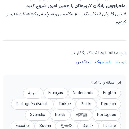
ماجراجویی رایگان ۷روزه‌تان را همین امروز شروع کنید
از بین ۱۹ زبان انتخاب کنید؛ از انگلیسی و اسپانیایی گرفته تا هلندی و
کره‌ای.
این مقاله را به اشتراک بگذارید:
توییتر
فیسبوک
لینکدین
این مقاله را به زبان
:
English
Nederlands
Français
العربية
Português (Brasil)
Türkçe
Polski
Deutsch
Svenska
Norsk
日本語
Português
Español
Suomi
한국어
Dansk
Italiano