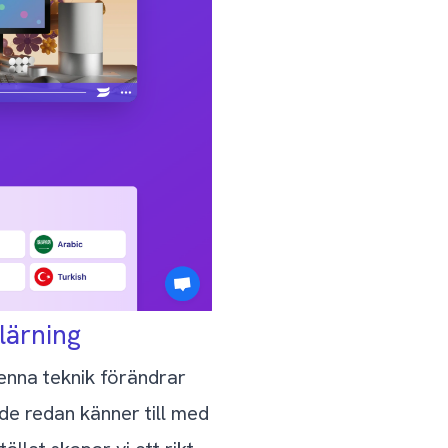
lärning
Denna teknik förändrar
de redan känner till med