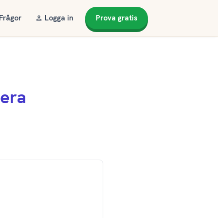
 Frågor
Logga in
Prova gratis
nera