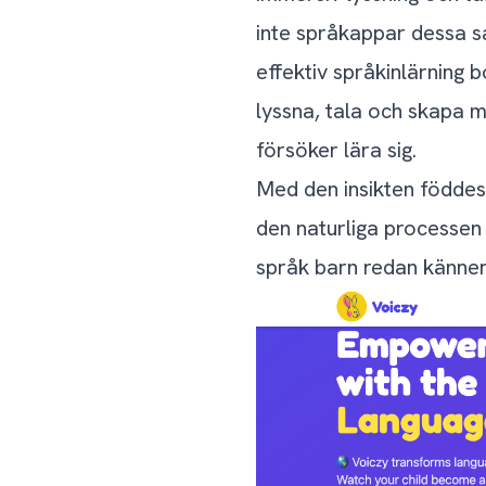
inte språkappar dessa s
effektiv språkinlärning
lyssna, tala och skapa m
försöker lära sig.
Med den insikten föddes 
den naturliga processen 
språk barn redan känner t