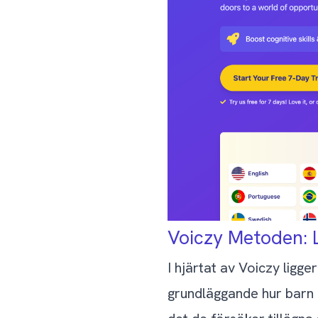
Voiczy Metoden: L
I hjärtat av Voiczy ligg
grundläggande hur barn 