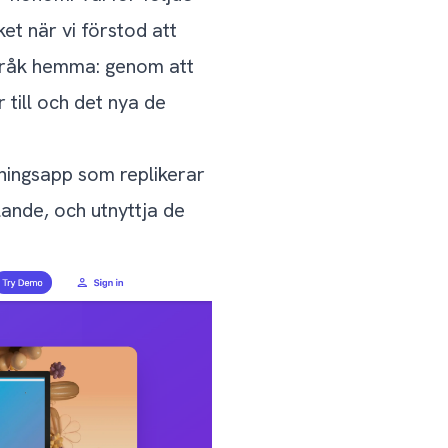
t när vi förstod att
språk hemma: genom att
 till och det nya de
rningsapp som replikerar
lande, och utnyttja de