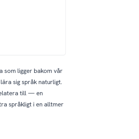
sa som ligger bakom vår
ära sig språk naturligt.
latera till — en
a språkligt i en alltmer