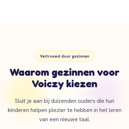
Vertrouwd door gezinnen
Waarom gezinnen voor
Voiczy kiezen
Sluit je aan bij duizenden ouders die hun
kinderen helpen plezier te hebben in het leren
van een nieuwe taal.