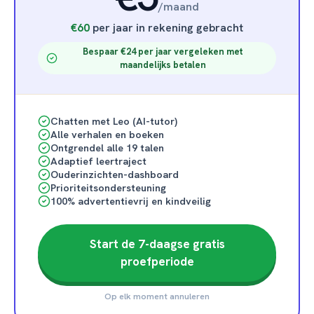
/
maand
€60
per jaar in rekening gebracht
Bespaar €24 per jaar vergeleken met
maandelijks betalen
Chatten met Leo (AI-tutor)
Alle verhalen en boeken
Ontgrendel alle 19 talen
Adaptief leertraject
Ouderinzichten-dashboard
Prioriteitsondersteuning
100% advertentievrij en kindveilig
Start de 7-daagse gratis
proefperiode
Op elk moment annuleren