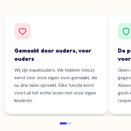
Gemaakt door ouders, voor
De p
ouders
voor
Wij zijn expatouders. We hebben Voiczy
Geen a
eerst voor onze eigen zoon gemaakt, die
gegev
nu drie talen spreekt. Elke functie komt
Alleen
voort uit het echte leven met onze eigen
gezin 
kinderen.
respec