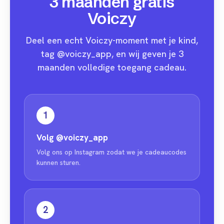
3 maanden gratis
Voiczy
Deel een echt Voiczy-moment met je kind,
tag @voiczy_app, en wij geven je 3
maanden volledige toegang cadeau.
1
Volg
@voiczy_app
Volg ons op Instagram zodat we je cadeaucodes
kunnen sturen.
2