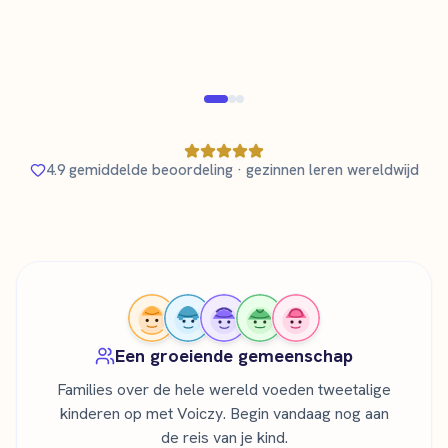
leert
Geverifieerde ouder
Geveri
4.9 gemiddelde beoordeling · gezinnen leren wereldwijd
Een groeiende gemeenschap
Families over de hele wereld voeden tweetalige
kinderen op met Voiczy. Begin vandaag nog aan
de reis van je kind.