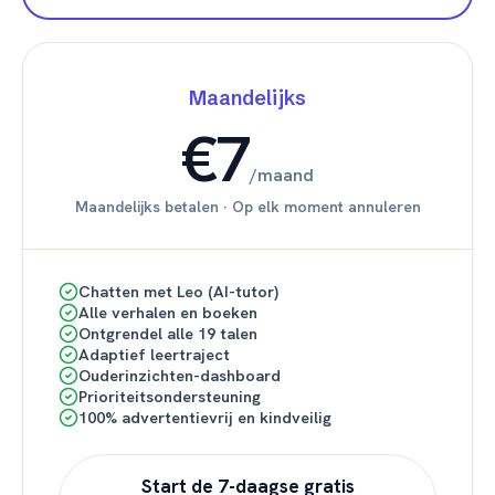
Maandelijks
€7
/
maand
Maandelijks betalen
·
Op elk moment annuleren
Chatten met Leo (AI-tutor)
Alle verhalen en boeken
Ontgrendel alle 19 talen
Adaptief leertraject
Ouderinzichten-dashboard
Prioriteitsondersteuning
100% advertentievrij en kindveilig
Start de 7-daagse gratis