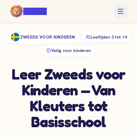
Voiczy
ZWEEDS VOOR KINDEREN
Leeftijden 3 tot 14
Veilig voor kinderen
Leer Zweeds voor
Kinderen — Van
Kleuters tot
Basisschool