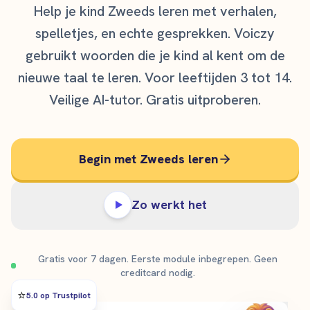
Help je kind Zweeds leren met verhalen,
spelletjes, en echte gesprekken. Voiczy
gebruikt woorden die je kind al kent om de
nieuwe taal te leren. Voor leeftijden 3 tot 14.
Veilige AI-tutor. Gratis uitproberen.
Begin met Zweeds leren
Zo werkt het
Gratis voor 7 dagen. Eerste module inbegrepen. Geen
creditcard nodig.
⭐️
5.0 op Trustpilot