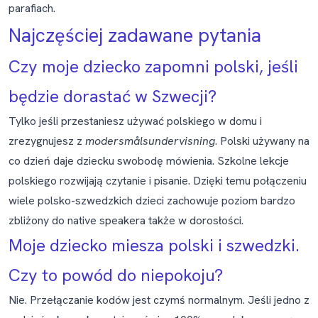
parafiach.
Najczęściej zadawane pytania
Czy moje dziecko zapomni polski, jeśli
będzie dorastać w Szwecji?
Tylko jeśli przestaniesz używać polskiego w domu i
zrezygnujesz z
modersmålsundervisning
. Polski używany na
co dzień daje dziecku swobodę mówienia. Szkolne lekcje
polskiego rozwijają czytanie i pisanie. Dzięki temu połączeniu
wiele polsko-szwedzkich dzieci zachowuje poziom bardzo
zbliżony do native speakera także w dorosłości.
Moje dziecko miesza polski i szwedzki.
Czy to powód do niepokoju?
Nie. Przełączanie kodów jest czymś normalnym. Jeśli jedno z