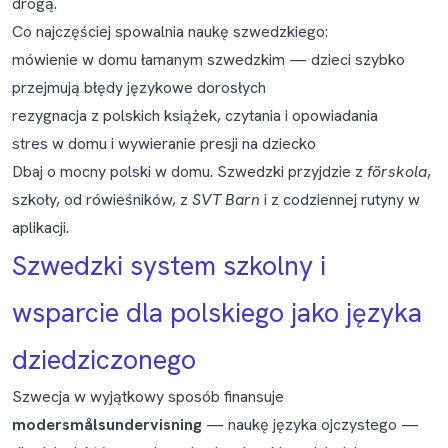
drogą.
Co najczęściej spowalnia naukę szwedzkiego:
mówienie w domu łamanym szwedzkim — dzieci szybko
przejmują błędy językowe dorosłych
rezygnacja z polskich książek, czytania i opowiadania
stres w domu i wywieranie presji na dziecko
Dbaj o mocny polski w domu. Szwedzki przyjdzie z
förskola
,
szkoły, od rówieśników, z
SVT Barn
i z codziennej rutyny w
aplikacji.
Szwedzki system szkolny i
wsparcie dla polskiego jako języka
dziedziczonego
Szwecja w wyjątkowy sposób finansuje
modersmålsundervisning
— naukę języka ojczystego —