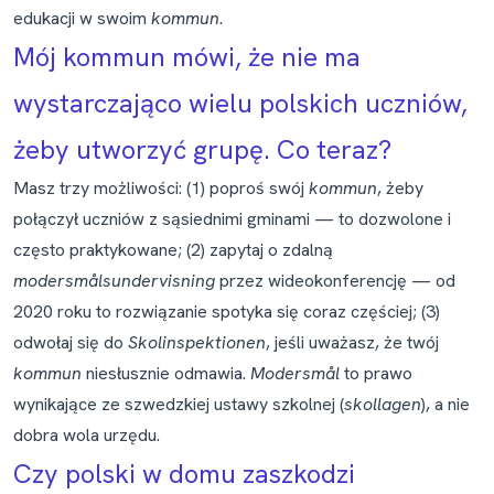
edukacji w swoim
kommun
.
Mój kommun mówi, że nie ma
wystarczająco wielu polskich uczniów,
żeby utworzyć grupę. Co teraz?
Masz trzy możliwości: (1) poproś swój
kommun
, żeby
połączył uczniów z sąsiednimi gminami — to dozwolone i
często praktykowane; (2) zapytaj o zdalną
modersmålsundervisning
przez wideokonferencję — od
2020 roku to rozwiązanie spotyka się coraz częściej; (3)
odwołaj się do
Skolinspektionen
, jeśli uważasz, że twój
kommun
niesłusznie odmawia.
Modersmål
to prawo
wynikające ze szwedzkiej ustawy szkolnej (
skollagen
), a nie
dobra wola urzędu.
Czy polski w domu zaszkodzi