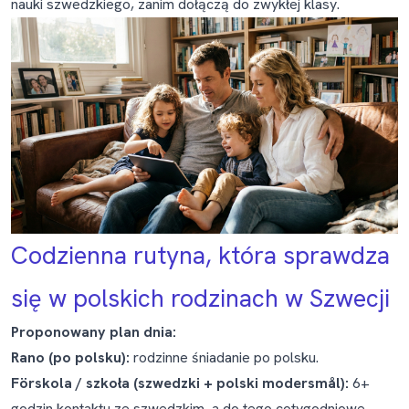
nauki szwedzkiego, zanim dołączą do zwykłej klasy.
Codzienna rutyna, która sprawdza
się w polskich rodzinach w Szwecji
Proponowany plan dnia:
Rano (po polsku):
rodzinne śniadanie po polsku.
Förskola / szkoła (szwedzki + polski modersmål):
6+
godzin kontaktu ze szwedzkim, a do tego cotygodniowe