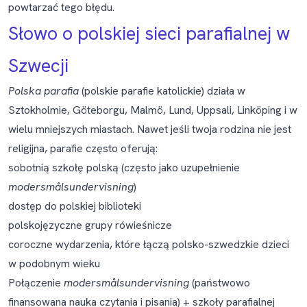
powtarzać tego błędu.
Słowo o polskiej sieci parafialnej w
Szwecji
Polska parafia
(polskie parafie katolickie) działa w
Sztokholmie, Göteborgu, Malmö, Lund, Uppsali, Linköping i w
wielu mniejszych miastach. Nawet jeśli twoja rodzina nie jest
religijna, parafie często oferują:
sobotnią szkołę polską (często jako uzupełnienie
modersmålsundervisning
)
dostęp do polskiej biblioteki
polskojęzyczne grupy rówieśnicze
coroczne wydarzenia, które łączą polsko-szwedzkie dzieci
w podobnym wieku
Połączenie
modersmålsundervisning
(państwowo
finansowana nauka czytania i pisania) + szkoły parafialnej