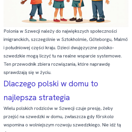
Polonia w Szwecji należy do największych społeczności
imigranckich, szczególnie w Sztokholmie, Göteborgu, Malmö
i południowej części kraju. Dzieci dwujęzyczne polsko-
szwedzkie mogą liczyć tu na realne wsparcie systemowe.
Ten przewodnik zbiera rozwiązania, które naprawdę
sprawdzają się w życiu.
Dlaczego polski w domu to
najlepsza strategia
Wielu polskich rodziców w Szwecji czuje presję, żeby
przejść na szwedzki w domu, zwłaszcza gdy
förskola
wspomina o wolniejszym rozwoju szwedzkiego. Nie idź tą