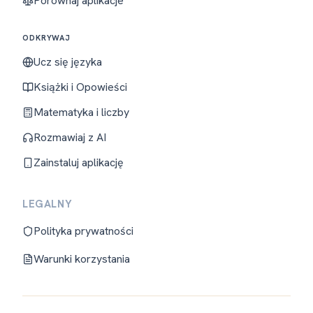
Porównaj aplikacje
ODKRYWAJ
Ucz się języka
Książki i Opowieści
Matematyka i liczby
Rozmawiaj z AI
Zainstaluj aplikację
LEGALNY
Polityka prywatności
Warunki korzystania