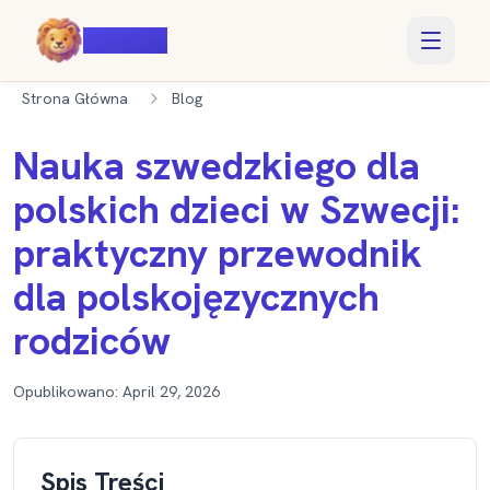
Voiczy
Strona Główna
Blog
Nauka szwedzkiego dla
polskich dzieci w Szwecji:
praktyczny przewodnik
dla polskojęzycznych
rodziców
Opublikowano:
April 29, 2026
Spis Treści