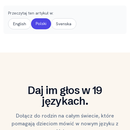
Przeczytaj ten artykuł w
:
Polski
English
Svenska
Daj im głos w 19
językach.
Dołącz do rodzin na całym świecie, które
pomagają dzieciom mówić w nowym języku z