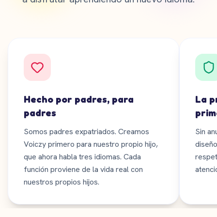
Hecho por padres, para
La p
padres
prim
Somos padres expatriados. Creamos
Sin an
Voiczy primero para nuestro propio hijo,
diseño
que ahora habla tres idiomas. Cada
respet
función proviene de la vida real con
atenció
nuestros propios hijos.