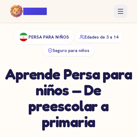
Voiczy
PERSA PARA NIÑOS
Edades de 3 a 14
Seguro para niños
Aprende Persa para
niños — De
preescolar a
primaria