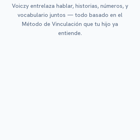
Voiczy entrelaza hablar, historias, números, y
vocabulario juntos — todo basado en el
Método de Vinculación que tu hijo ya
entiende.
MÁS QUERIDO
Explorar