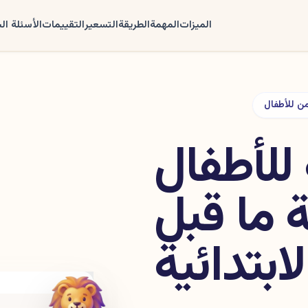
الميزات
المهمة
الطريقة
التسعير
التقييمات
الأسئلة ال
ن للأطفال
 للأطفال
 ما قبل
ابتدائية