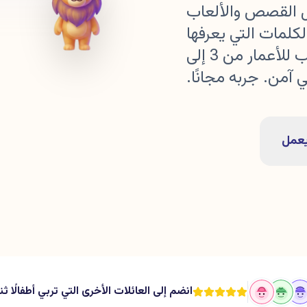
ل القصص والألعاب
 Voiczy يستخدم الكلمات التي يعرفها
طفلك بالفعل لتعليم اللغة الجديدة. مناسب للأعمار من 3 إلى
عمل
انضم إلى العائلات الأخرى التي تربي أطفالًا ثن