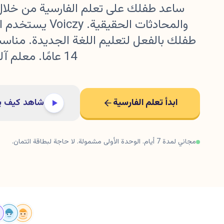
ساعد طفلك على تعلم الفارسية من خلا
والمحادثات الحقيقية.
14 عامًا. معلم آلي آمن. جربه مجانًا.
ابدأ تعلم الفارسية
شاهد كيف ي
مجاني لمدة 7 أيام. الوحدة الأولى مشمولة. لا حاجة لبطاقة ائتمان.