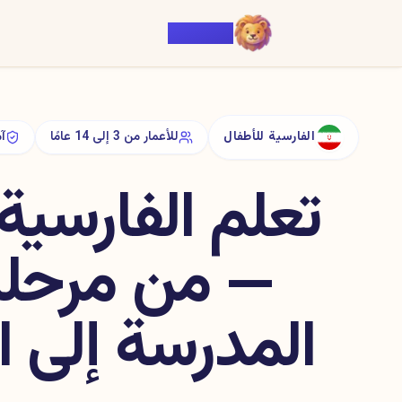
Voiczy
الفارسية للأطفال
للأعمار من 3 إلى 14 عامًا
آم
تعلم الفارسية
— من مرحلة
المدرسة إلى ال