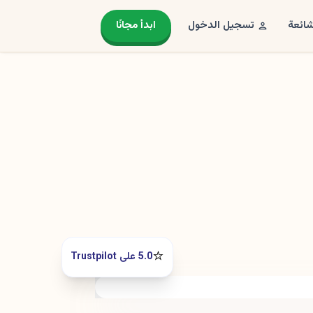
شائعة
تسجيل الدخول
ابدأ مجانًا
⭐️
5.0 على Trustpilot